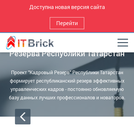
Доступна новая версия сайта
Перейти
Программа для Кадрового
Резерва Республики Татарстан
Проект "Кадровый Резерв" Республики Татарстан
формирует республиканский резерв эффективных
управленческих кадров - постоянно обновляемую
базу данных лучших профессионалов и новаторов.