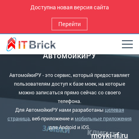
Доступна новая версия сайта
Перейти
Веб-приложение для
АвтомойкиРУ
АвтомойкиРУ - это сервис, который предоставляет
пользователям доступ к базе моек, на которые
можно записаться прямо сейчас со своего
телефона.
Для АвтомойкиРУ нами разработаны
целевая
страница
,
веб-приложение
и
мобильные приложения
для Android и iOS
.
moyki-rf.ru